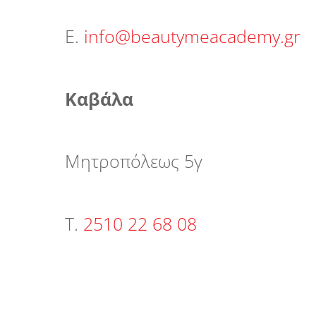
Ε.
info@beautymeacademy.gr
Καβάλα
Μητροπόλεως 5γ
Τ.
2510 22 68 08