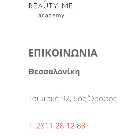
R
D
.
ΕΠΙΚΟΙΝΩΝΊΑ
Θεσσαλονίκη
Τσιμισκή 92, 6ος Όροφος
Τ.
2311 28 12 88