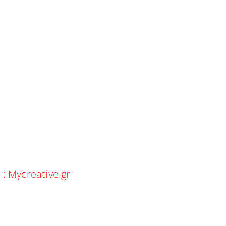
 :
Mycreative.gr