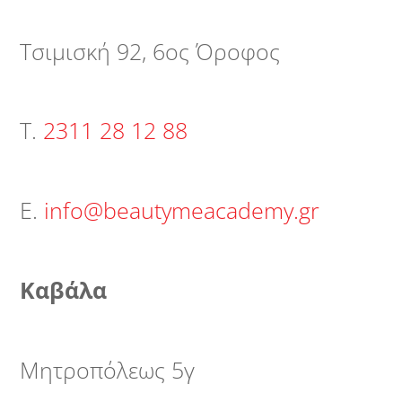
Τσιμισκή 92, 6ος Όροφος
Τ.
2311 28 12 88
Ε.
info@beautymeacademy.gr
Καβάλα
Μητροπόλεως 5γ