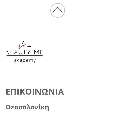
Back
to
top
ΕΠΙΚΟΙΝΩΝΊΑ
Θεσσαλονίκη