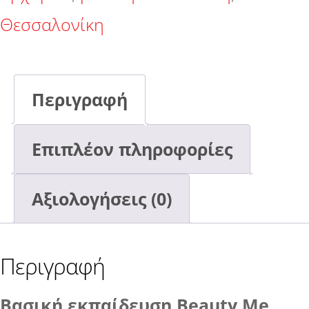
Θεσσαλονίκη
30/03/2026
ΠΟΣΌΤΗΤΑ
Περιγραφή
Επιπλέον πληροφορίες
Αξιολογήσεις (0)
Περιγραφή
Βασική εκπαίδευση Beauty Me