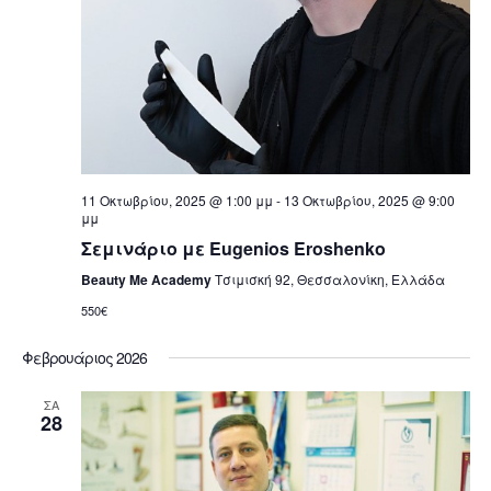
D
A
T
E
11 Οκτωβρίου, 2025 @ 1:00 μμ
-
13 Οκτωβρίου, 2025 @ 9:00
μμ
.
Σεμινάριο με Eugenios Eroshenko
Beauty Me Academy
Τσιμισκή 92, Θεσσαλονίκη, Ελλάδα
550€
Φεβρουάριος 2026
ΣΑ
28