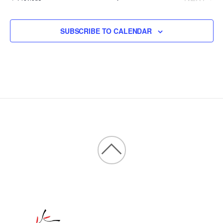
EVENT
SUBSCRIBE TO CALENDAR
Back
to
top