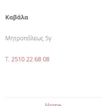
Καβάλα
Μητροπόλεως 5γ
Τ.
2510 22 68 08
Home