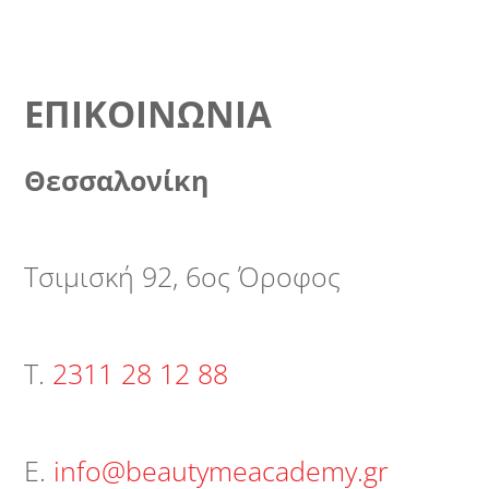
ΕΠΙΚΟΙΝΩΝΊΑ
Θεσσαλονίκη
Τσιμισκή 92, 6ος Όροφος
Τ.
2311 28 12 88
Ε.
info@beautymeacademy.gr