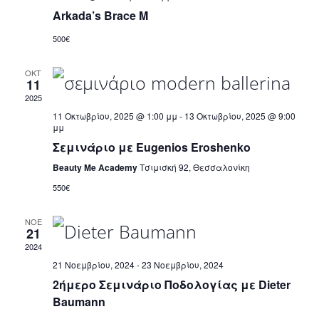
Arkada’s Brace M
500€
ΟΚΤ
11
2025
11 Οκτωβρίου, 2025 @ 1:00 μμ
-
13 Οκτωβρίου, 2025 @ 9:00
μμ
Σεμινάριο με Eugenios Eroshenko
Beauty Me Academy
Τσιμισκή 92, Θεσσαλονίκη
550€
ΝΟΈ
21
2024
21 Νοεμβρίου, 2024
-
23 Νοεμβρίου, 2024
2ήμερο Σεμινάριο Ποδολογίας με Dieter
Baumann