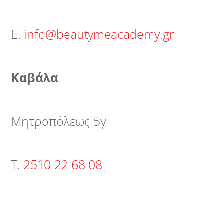
Ε.
info@beautymeacademy.gr
Καβάλα
Μητροπόλεως 5γ
Τ.
2510 22 68 08