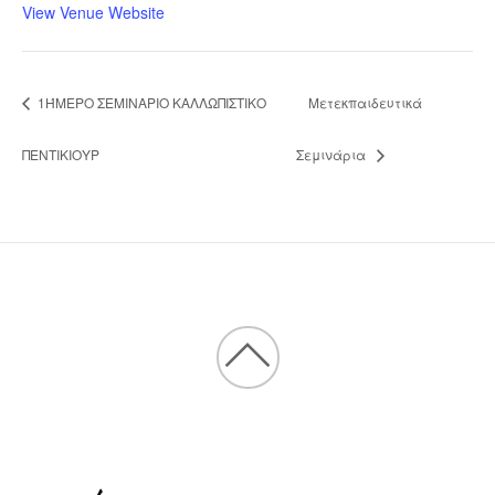
View Venue Website
1ΉΜΕΡΟ ΣΕΜΙΝΑΡΙΟ ΚΑΛΛΩΠΙΣΤΙΚΟ
Μετεκπαιδευτικά
ΠΕΝΤΙΚΙΟΥΡ
Σεμινάρια
Back
to
top