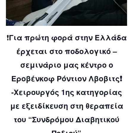
❗️
Για πρώτη φορά στην Ελλάδα
έρχεται στο ποδολογικό –
σεμινάριο μας κέντρο ο
Εροβένκοφ Ρόντιον Λβοβιτς❗️
-Χειρουργός 1ης κατηγορίας
με εξειδίκευση στη θεραπεία
του “Συνδρόμου Διαβητικού
Ποδιού”