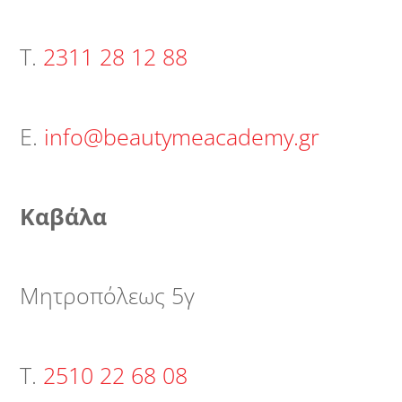
Τ.
2311 28 12 88
Ε.
info@beautymeacademy.gr
Καβάλα
Μητροπόλεως 5γ
Τ.
2510 22 68 08