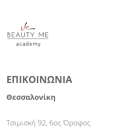
to
top
ΕΠΙΚΟΙΝΩΝΊΑ
Θεσσαλονίκη
Τσιμισκή 92, 6ος Όροφος