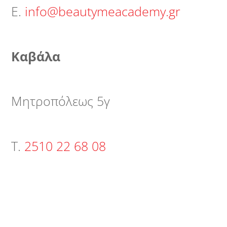
Ε.
info@beautymeacademy.gr
Καβάλα
Μητροπόλεως 5γ
Τ.
2510 22 68 08